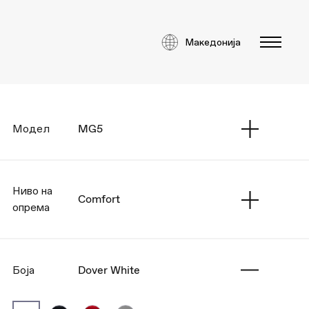
Македонија
Модел
MG5
Ниво на
Comfort
опрема
Боја
Dover White