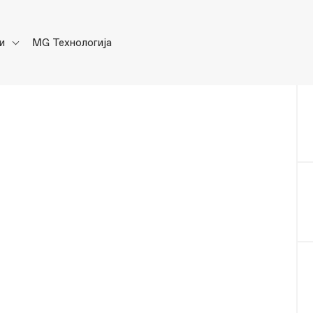
ки
MG Технологија